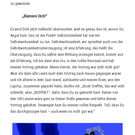
zu gewinnen:
„Blamiere Dich!“
Es wird Dich jetzt vielleicht überraschen, weil es genau das ist, wovor Du
Angst hast. Das ist der Punkt! Selbstsicherheit hat viel mit
Selbstwirksamkeit zu tun. Selbstwirksamkeit, wir sprechen auch von der
Selbstwirksamkeitsüberzeugung, ist eine Erfahrung, das heißt die
Überzeugung, dass Du selbst eine Wirkung erzeugen kannst, kommt aus
der Erfahrung. Ich bin dann also los, in den vollen Kinosaal und hab
meinen Vortrag gehalten. Meine Herren, der Vortrag war echt nicht gut!
Aber als dann alle Leute nach dem Vortrag nach Hause gegangen waren
und ich alleine in dem Saal stand, aufräumte und meinen Kram, wie den
Laptop, zusammen gepackt habe, dachte ich: „Boah Steffen, das war echt
schlecht, aber „RESPEKT“, dafür dass Du es gemacht hast. Keiner von
den 160 Leuten wäre gern an Deiner Stelle gewesen und hätte diesen
Vortrag gehalten. Deswegen hast Du meinen vollen Respekt. Toll, dass Du
das durchgezogen hast – auch wenn es nicht gut war.“