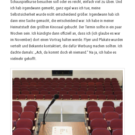
Schauspielkurse besuchen soll oder es reicht, einfach viel zu üben. Und
ich hab irgendwann gemerkt, ganz egal was ich tue, meine
Selbstsicherheit wurde nicht entscheidend größer. Irgendwann hab ich
dann eine Sache gemacht, die entscheidend war: Ich habe in meiner
Heimatstadt den größten Kinosaal gebucht. Der Termin sollte in ein paar
Wochen sein. Ich kündigte dann offiziell an, dass ich (ich glaube es war
im November) dort einen Vortrag halten werde. Flyer und Plakate wurden
verteilt und Bekannte kontaktiert, die dafür Werbung machen sollten. Ich
dachte damals: „Ach, da kommt doch eh niemand.“ Na ja, ich habe es
vielmehr gehofft.