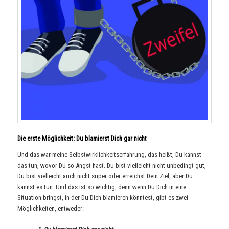
Die erste Möglichkeit: Du blamierst Dich gar nicht
Und das war meine Selbstwirklichkeitserfahrung, das heißt, Du kannst
das tun, wovor Du so Angst hast. Du bist vielleicht nicht unbedingt gut,
Du bist vielleicht auch nicht super oder erreichst Dein Ziel, aber Du
kannst es tun. Und das ist so wichtig, denn wenn Du Dich in eine
Situation bringst, in der Du Dich blamieren könntest, gibt es zwei
Möglichkeiten, entweder: