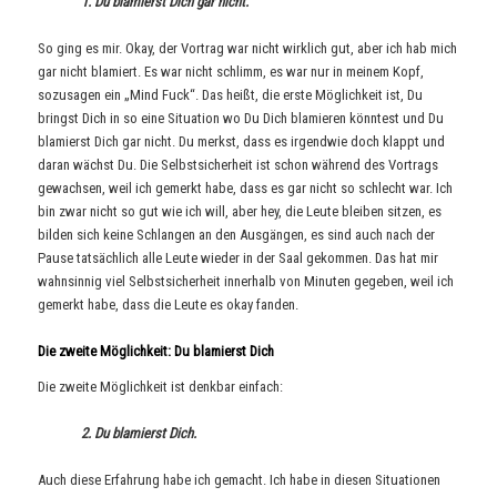
1. Du blamierst Dich gar nicht.
So ging es mir. Okay, der Vortrag war nicht wirklich gut, aber ich hab mich
gar nicht blamiert. Es war nicht schlimm, es war nur in meinem Kopf,
sozusagen ein „Mind Fuck“. Das heißt, die erste Möglichkeit ist, Du
bringst Dich in so eine Situation wo Du Dich blamieren könntest und Du
blamierst Dich gar nicht. Du merkst, dass es irgendwie doch klappt und
daran wächst Du. Die Selbstsicherheit ist schon während des Vortrags
gewachsen, weil ich gemerkt habe, dass es gar nicht so schlecht war. Ich
bin zwar nicht so gut wie ich will, aber hey, die Leute bleiben sitzen, es
bilden sich keine Schlangen an den Ausgängen, es sind auch nach der
Pause tatsächlich alle Leute wieder in der Saal gekommen. Das hat mir
wahnsinnig viel Selbstsicherheit innerhalb von Minuten gegeben, weil ich
gemerkt habe, dass die Leute es okay fanden.
Die zweite Möglichkeit: Du blamierst Dich
Die zweite Möglichkeit ist denkbar einfach:
2. Du blamierst Dich.
Auch diese Erfahrung habe ich gemacht. Ich habe in diesen Situationen