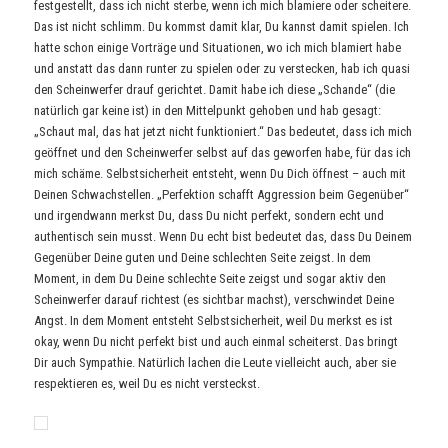
festgestellt, dass ich nicht sterbe, wenn ich mich blamiere oder scheitere.
Das ist nicht schlimm. Du kommst damit klar, Du kannst damit spielen. Ich
hatte schon einige Vorträge und Situationen, wo ich mich blamiert habe
und anstatt das dann runter zu spielen oder zu verstecken, hab ich quasi
den Scheinwerfer drauf gerichtet. Damit habe ich diese „Schande“ (die
natürlich gar keine ist) in den Mittelpunkt gehoben und hab gesagt:
„Schaut mal, das hat jetzt nicht funktioniert.“ Das bedeutet, dass ich mich
geöffnet und den Scheinwerfer selbst auf das geworfen habe, für das ich
mich schäme. Selbstsicherheit entsteht, wenn Du Dich öffnest – auch mit
Deinen Schwachstellen. „Perfektion schafft Aggression beim Gegenüber“
und irgendwann merkst Du, dass Du nicht perfekt, sondern echt und
authentisch sein musst. Wenn Du echt bist bedeutet das, dass Du Deinem
Gegenüber Deine guten und Deine schlechten Seite zeigst. In dem
Moment, in dem Du Deine schlechte Seite zeigst und sogar aktiv den
Scheinwerfer darauf richtest (es sichtbar machst), verschwindet Deine
Angst. In dem Moment entsteht Selbstsicherheit, weil Du merkst es ist
okay, wenn Du nicht perfekt bist und auch einmal scheiterst. Das bringt
Dir auch Sympathie. Natürlich lachen die Leute vielleicht auch, aber sie
respektieren es, weil Du es nicht versteckst.