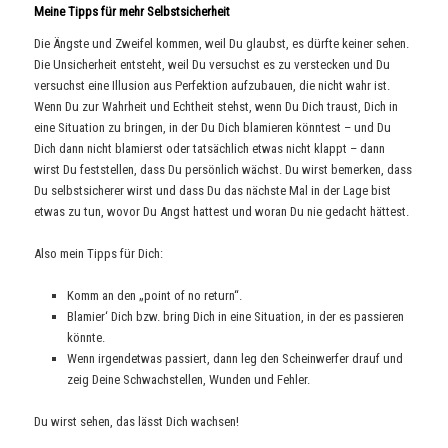
Meine Tipps für mehr Selbstsicherheit
Die Ängste und Zweifel kommen, weil Du glaubst, es dürfte keiner sehen.
Die Unsicherheit entsteht, weil Du versuchst es zu verstecken und Du
versuchst eine Illusion aus Perfektion aufzubauen, die nicht wahr ist.
Wenn Du zur Wahrheit und Echtheit stehst, wenn Du Dich traust, Dich in
eine Situation zu bringen, in der Du Dich blamieren könntest – und Du
Dich dann nicht blamierst oder tatsächlich etwas nicht klappt – dann
wirst Du feststellen, dass Du persönlich wächst. Du wirst bemerken, dass
Du selbstsicherer wirst und dass Du das nächste Mal in der Lage bist
etwas zu tun, wovor Du Angst hattest und woran Du nie gedacht hättest.
Also mein Tipps für Dich:
Komm an den „point of no return“.
Blamier‘ Dich bzw. bring Dich in eine Situation, in der es passieren
könnte.
Wenn irgendetwas passiert, dann leg den Scheinwerfer drauf und
zeig Deine Schwachstellen, Wunden und Fehler.
Du wirst sehen, das lässt Dich wachsen!