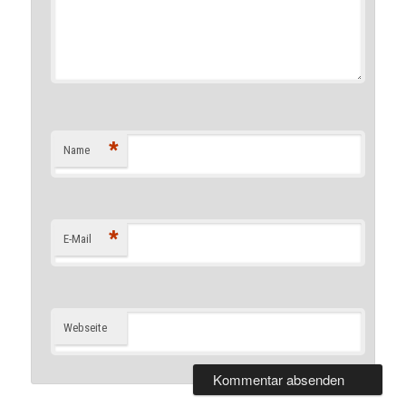
*
Name
*
E-Mail
Webseite