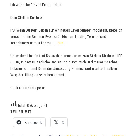
Ich wünsche Dir viel Erfolg dabei.
Dein Steffen Kirchner
PS:
Wenn Du Dein Leben auf ein neues Level bringen möchtest, biete ich
verschiedene Seminar-Events für Dich an. Inhalte, Termine und
Teilnehmerstimmen findest Du
hier
.
Unter dem Link findest Du auch Informationen zum Steffen Kirchner LIFE
CLUB, in dem Du tägliche Begleitung durch mich und meine Coaches
bekommst, damit Du in die Umsetzung kommst und nicht auf halbem
Weg der Alltag dazwischen kommt.
Click to rate this post!
[Total:
0
Average:
0
]
TEILEN MIT:
Facebook
X