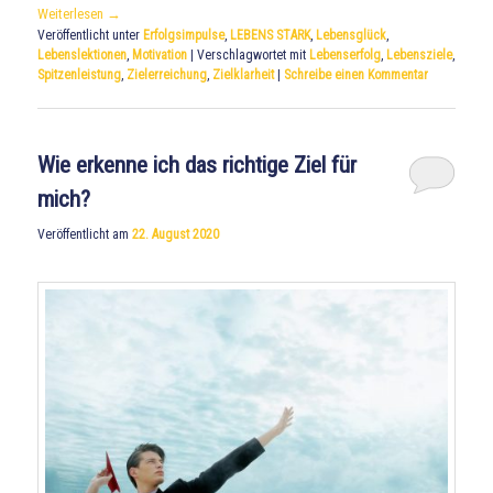
Weiterlesen
→
Veröffentlicht unter
Erfolgsimpulse
,
LEBENS STARK
,
Lebensglück
,
Lebenslektionen
,
Motivation
|
Verschlagwortet mit
Lebenserfolg
,
Lebensziele
,
Spitzenleistung
,
Zielerreichung
,
Zielklarheit
|
Schreibe einen Kommentar
Wie erkenne ich das richtige Ziel für
mich?
Veröffentlicht am
22. August 2020