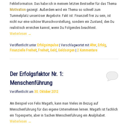
Fehlinformation. Das habe ich in meinem letzten Bestseller für das Thema
Motivation
gezeigt. Außerdem wird ein Thema so schnell zum
Tummelplatz unseriöser Angebote. Fakt ist: Finanziell frei zu sein, ist
nicht nur eine schöne Wunschvorstellung, sondern ein Zustand, den Du
realistisch erreichen kannst, wenn Du Folgendes beachtest.
Weiterlesen
→
Veröffentlicht unter
Erfolgsimpulse
|
Verschlagwortet mit
Alter
,
Erfolg
,
Finanzielle Freiheit
,
Freiheit
,
Geld
,
Geldsorgen
|
2
Kommentare
Der Erfolgsfaktor Nr. 1:
Menschenführung
Veröffentlicht am
30. Oktober 2012
Am Beispiel von Felix Magath, kann man Vieles im Bezug auf
Menschenführung für das eigene Unternehmen lernen. Magath ist fachlich
ein Topexperte, aber in Sachen Menschenführung ein Analphabet.
Weiterlesen
→