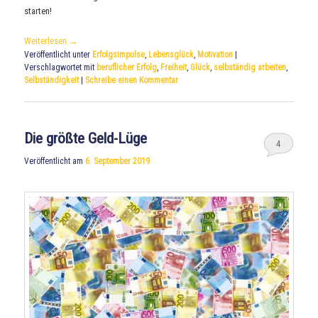
starten!
Weiterlesen
→
Veröffentlicht unter
Erfolgsimpulse
,
Lebensglück
,
Motivation
|
Verschlagwortet mit
beruflicher Erfolg
,
Freiheit
,
Glück
,
selbständig arbeiten
,
Selbständigkeit
|
Schreibe einen Kommentar
Die größte Geld-Lüge
4
Veröffentlicht am
6. September 2019