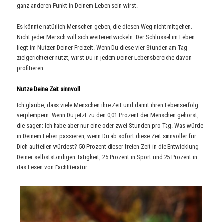
ganz anderen Punkt in Deinem Leben sein wirst.
Es könnte natürlich Menschen geben, die diesen Weg nicht mitgehen.
Nicht jeder Mensch will sich weiterentwickeln. Der Schlüssel im Leben
liegt im Nutzen Deiner Freizeit. Wenn Du diese vier Stunden am Tag
zielgerichteter nutzt, wirst Du in jedem Deiner Lebensbereiche davon
profitieren.
Nutze Deine Zeit sinnvoll
Ich glaube, dass viele Menschen ihre Zeit und damit ihren Lebenserfolg
verplempern. Wenn Du jetzt zu den 0,01 Prozent der Menschen gehörst,
die sagen: Ich habe aber nur eine oder zwei Stunden pro Tag. Was würde
in Deinem Leben passieren, wenn Du ab sofort diese Zeit sinnvoller für
Dich aufteilen würdest? 50 Prozent dieser freien Zeit in die Entwicklung
Deiner selbstständigen Tätigkeit, 25 Prozent in Sport und 25 Prozent in
das Lesen von Fachliteratur.