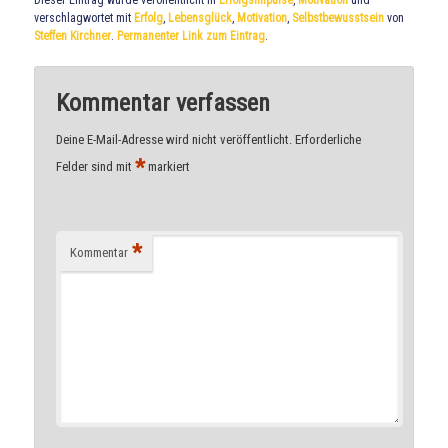
verschlagwortet mit
Erfolg
,
Lebensglück
,
Motivation
,
Selbstbewusstsein
von
Steffen Kirchner
.
Permanenter Link zum Eintrag
.
Kommentar verfassen
Deine E-Mail-Adresse wird nicht veröffentlicht.
Erforderliche
*
Felder sind mit
markiert
*
Kommentar