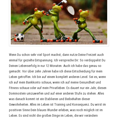
Wenn Du schon sehr viel Sport machst, dann nutze Deine Freizeit auch
einmal für gezielte Entspannung. Ich verspreche Dir: So verdoppelst Du
Deinen Lebenserfolg in nur 12 Monaten. Auch ich habe das genau so
gemacht. Vor über zehn Jahren habe ich diese Entscheidung für mein
Leben getroffen. Ich bin auf einem komplett anderen Level. Sei es, wenn
ich auf mein Bankkonto schaue, wenn ich auf meine Gesundheit und
Fitness schaue oder auf mein Privatleben. Es dauert nur ein Jahr, diesen
Dominostein umzuwerfen und auf einer anderen Stufe zu stehen. Alles
was danach kommt ist ein Etablieren und Beibehalten dieser
Gewohnheiten. Alles im Leben ist Training und Konsequenz. Du wirst im
positiven Sinne Dein blaues Wunder erleben, was noch möglich ist im
Leben. Es sind nicht die großen Dinge im Leben, die wir verändern