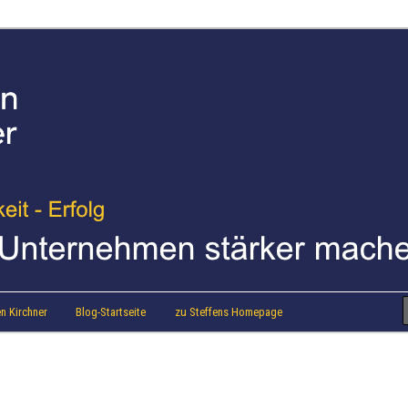
strainer Steffen Kirchner
 Blog
n Kirchner
Blog-Startseite
zu Steffens Homepage