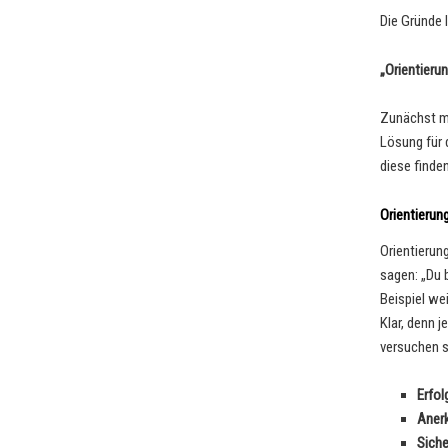
Die Gründe 
„Orientierun
Zunächst mö
Lösung für 
diese finde
Orientierun
Orientierun
sagen: „Du 
Beispiel we
Klar, denn 
versuchen si
Erfol
Aner
Siche