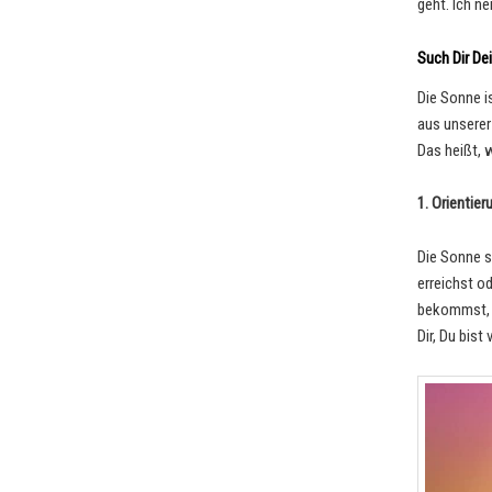
geht. Ich n
Such Dir De
Die Sonne i
aus unserer
Das heißt, 
1. Orientier
Die Sonne s
erreichst o
bekommst, s
Dir, Du bis