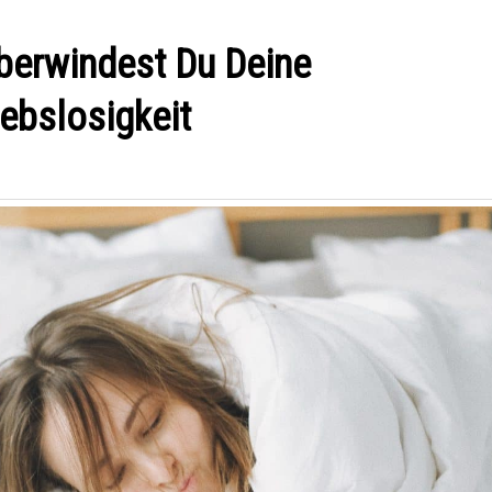
berwindest Du Deine
iebslosigkeit