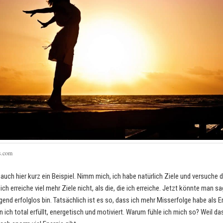
s
.
c
o
m
 auch hier kurz ein Beispiel. Nimm mich, ich habe natürlich Ziele und versuche 
ich erreiche viel mehr Ziele nicht, als die, die ich erreiche. Jetzt könnte man s
gend erfolglos bin. Tatsächlich ist es so, dass ich mehr Misserfolge habe als E
 ich total erfüllt, energetisch und motiviert. Warum fühle ich mich so? Weil da