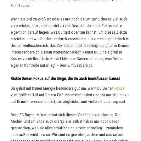
Falle tappst.
Wenn ein Ziel zu groß ist oder es nur noch darum geht, dieses Ziel auch
zu erreichen, bekommt es viel zu viel Gewicht, denn der Fokus sollte
eigentlich darauf liegen, was Du tust oder tun kannst, um dieses Ziel zu
erreichen und wie Du dich dadurch entwickelst. Letzteres liegt nämlich in
deinem Einflussbereich, das Ziel selbst nicht. Das liegt lediglich in Deinem
Interessenbereich. Deinen Interessenbereich kannst Du Dir als großen
Kasten vorstellen, darin ein viel kleinerer Kasten mit allem, was Deiner
eigenen Kontrolle unterliegt – Dein Einflussbereich.
Richte Deinen Fokus auf die Dinge, die Du auch beeinflussen kannst
Du gehst mit Deiner Energie besonders gut um, wenn Du Deinen
Fokus
zum größten Teil auf Deinen Einflussbereich lenkst und ihn nur ab und zu
auf Deine Interessen blickst, sie abgleichst und vielleicht auch anpasst.
Beim FC Bayern München hat sich dieses Verhältnis verschoben. Die
Medien und am Ende auch die Spieler selbst haben nur noch davon
gesprochen, was sie alles schaffen und erreichen wollen – zumindest
nach außen wirkte es so. Wir sind es gewöhnt, andere und uns selbst