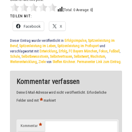
[Total:
0
Average:
0
]
TEILEN MIT:
Facebook
X
Dieser Eintrag wurde veröffentlicht in
Erfolgsimpulse
,
Spitzenleistung im
Beruf
,
Spitzenleistung im Leben
,
Spitzenleistung im Profisport
und
verschlagwortet mit
Entwicklung
,
Erfolg
,
FC Bayern München
,
Fokus
,
Fußball
,
Schule
,
Selbstbewusstsein
,
Selbstvertrauen
,
Selbstwert
,
Wachstum
,
Weiterentwicklung
,
Ziele
von
Steffen Kirchner
.
Permanenter Link zum Eintrag
.
Kommentar verfassen
Deine E-Mail-Adresse wird nicht veröffentlicht.
Erforderliche
*
Felder sind mit
markiert
*
Kommentar