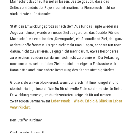
Mannschaft davon runterziehen lassen. Das zeigt auch, dass das
Selbstverständnis der Bayern auf internationaler Ebene noch nicht so
stark ist wie auf nationaler.
Statt den Entwicklungsprozess nach dem Aus für das Triple wieder ins
Auge zu nehmen, wurde ein neues Ziel ausgerufen: das Double. Für die
Mannschaft ein emotionales „Downgrade“, ein Secondhand-Ziel, das ganz
andere Stoffe freisetzt. Es ging nicht mehr ums Siegen, sondern nur noch
darum, nicht zu verlieren. Es ging nicht mehr darum, etwas Besonderes
zu erreichen, sondern nur darum, sich nicht zu blamieren. Der Fokus lag
noch immer zu sehr auf dem Ziel und nicht im eigenen Einflussbereich.
Daran hätte auch eine andere Besetzung des Kaders nichts geändert.
Große Ziele wirken blockierend, wenn Du falsch mit Ihnen umgehst und
sie nicht richtig einsetzt. Wie Du Dir sinnvolle Ziele setzt und sie für Deine
Entwicklung einsetzt, um durchzustarten, zeige ich Dir auf meinem
zweitägigen Seminarevent
Lebensstark – Wie du Erfolg & Glück im Leben
verwirklichst
.
Dein Steffen Kirchner
Click to rate this post!