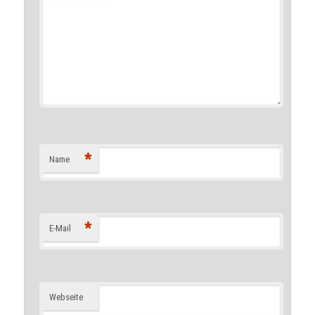
*
Name
*
E-Mail
Webseite