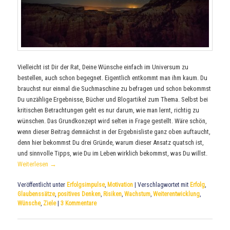
Vielleicht ist Dir der Rat, Deine Wünsche einfach im Universum zu
bestellen, auch schon begegnet. Eigentlich entkommt man ihm kaum. Du
brauchst nur einmal die Suchmaschine zu befragen und schon bekommst
Du unzählige Ergebnisse, Bücher und Blogartikel zum Thema. Selbst bei
kritischen Betrachtungen geht es nur darum, wie man lernt, richtig zu
wünschen. Das Grundkonzept wird selten in Frage gestellt. Wäre schön,
wenn dieser Beitrag demnächst in der Ergebnisliste ganz oben auftaucht,
denn hier bekommst Du drei Gründe, warum dieser Ansatz quatsch ist,
und sinnvolle Tipps, wie Du im Leben wirklich bekommst, was Du willst.
Weiterlesen
→
Veröffentlicht unter
Erfolgsimpulse
,
Motivation
|
Verschlagwortet mit
Erfolg
,
Glaubenssätze
,
positives Denken
,
Risiken
,
Wachstum
,
Weiterentwicklung
,
Wünsche
,
Ziele
|
3
Kommentare