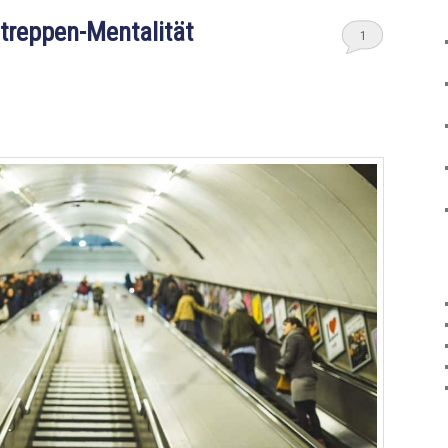
ltreppen-Mentalität
1