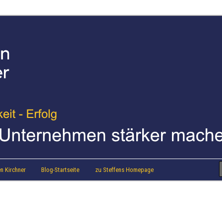
strainer Steffen Kirchner
 Blog
n Kirchner
Blog-Startseite
zu Steffens Homepage