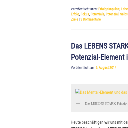
Veröffentlicht unter
Erfolgsimpulse
,
Lebe
Erfolg
,
Fokus
,
Potentiale
,
Potenzial
,
Selbs
Ziele
|
3
Kommentare
Das LEBENS STARK P
Potenzial-Element
Veröffentlicht am
9. August 2014
Das LEBENS STARK Prinzip: 
Heute beschäftigen wir uns mit d