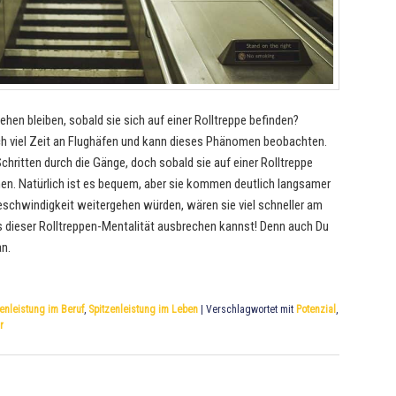
hen bleiben, sobald sie sich auf einer Rolltreppe befinden?
ich viel Zeit an Flughäfen und kann dieses Phänomen beobachten.
chritten durch die Gänge, doch sobald sie auf einer Rolltreppe
en. Natürlich ist es bequem, aber sie kommen deutlich langsamer
Geschwindigkeit weitergehen würden, wären sie viel schneller am
aus dieser Rolltreppen-Mentalität ausbrechen kannst! Denn auch Du
an.
enleistung im Beruf
,
Spitzenleistung im Leben
|
Verschlagwortet mit
Potenzial
,
r