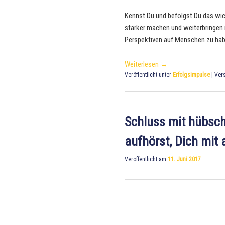
Kennst Du und befolgst Du das wic
stärker machen und weiterbringen 
Perspektiven auf Menschen zu habe
Weiterlesen
→
Veröffentlicht unter
Erfolgsimpulse
|
Vers
Schluss mit hübsche
aufhörst, Dich mit 
Veröffentlicht am
11. Juni 2017