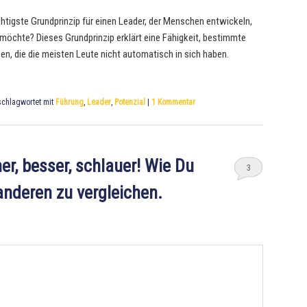
htigste Grundprinzip für einen Leader, der Menschen entwickeln,
möchte? Dieses Grundprinzip erklärt eine Fähigkeit, bestimmte
n, die die meisten Leute nicht automatisch in sich haben.
chlagwortet mit
Führung
,
Leader
,
Potenzial
|
1
Kommentar
r, besser, schlauer! Wie Du
3
anderen zu vergleichen.