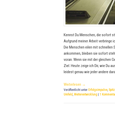
Kennst Du Menschen, die sofort ste
Aufgrund meiner Arbeit verbringe 
Die Menschen eilen mit schnellen S
ankommen, bleiben sie sofort steh
voran. Wenn sie mit der gleichen 
Ziel. Heute zeige ich Dir, wie Du 
leidest genau wie jeder andere dar
Weiterlesen
→
Veröffentlicht unter
Erfolgsimpulse
,
Spitz
Umfeld
,
Weiterentwicklung
|
1
Kommenta