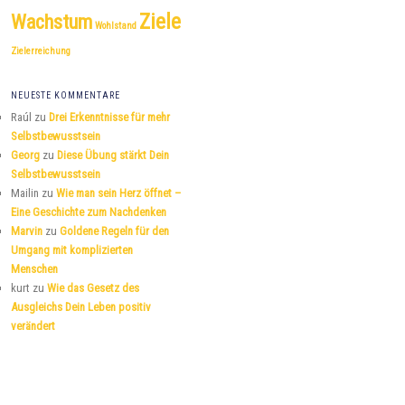
Ziele
Wachstum
Wohlstand
Zielerreichung
NEUESTE KOMMENTARE
Raúl
zu
Drei Erkenntnisse für mehr
Selbstbewusstsein
Georg
zu
Diese Übung stärkt Dein
Selbstbewusstsein
Mailin
zu
Wie man sein Herz öffnet –
Eine Geschichte zum Nachdenken
Marvin
zu
Goldene Regeln für den
Umgang mit komplizierten
Menschen
kurt
zu
Wie das Gesetz des
Ausgleichs Dein Leben positiv
verändert