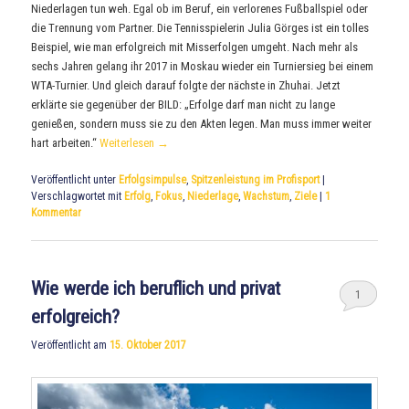
Niederlagen tun weh. Egal ob im Beruf, ein verlorenes Fußballspiel oder
die Trennung vom Partner. Die Tennisspielerin Julia Görges ist ein tolles
Beispiel, wie man erfolgreich mit Misserfolgen umgeht. Nach mehr als
sechs Jahren gelang ihr 2017 in Moskau wieder ein Turniersieg bei einem
WTA-Turnier. Und gleich darauf folgte der nächste in Zhuhai. Jetzt
erklärte sie gegenüber der BILD: „Erfolge darf man nicht zu lange
genießen, sondern muss sie zu den Akten legen. Man muss immer weiter
hart arbeiten.“
Weiterlesen
→
Veröffentlicht unter
Erfolgsimpulse
,
Spitzenleistung im Profisport
|
Verschlagwortet mit
Erfolg
,
Fokus
,
Niederlage
,
Wachstum
,
Ziele
|
1
Kommentar
Wie werde ich beruflich und privat
1
erfolgreich?
Veröffentlicht am
15. Oktober 2017