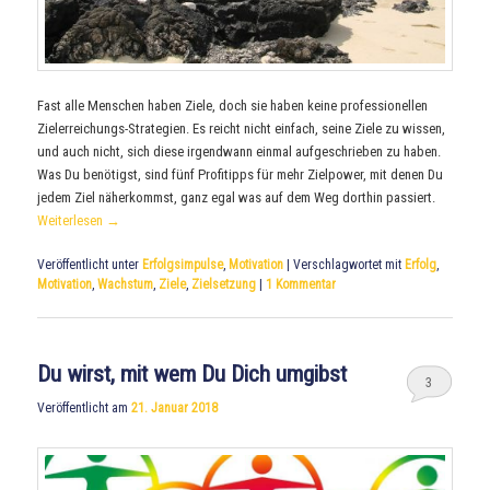
Fast alle Menschen haben Ziele, doch sie haben keine professionellen
Zielerreichungs-Strategien. Es reicht nicht einfach, seine Ziele zu wissen,
und auch nicht, sich diese irgendwann einmal aufgeschrieben zu haben.
Was Du benötigst, sind fünf Profitipps für mehr Zielpower, mit denen Du
jedem Ziel näherkommst, ganz egal was auf dem Weg dorthin passiert.
Weiterlesen
→
Veröffentlicht unter
Erfolgsimpulse
,
Motivation
|
Verschlagwortet mit
Erfolg
,
Motivation
,
Wachstum
,
Ziele
,
Zielsetzung
|
1
Kommentar
Du wirst, mit wem Du Dich umgibst
3
Veröffentlicht am
21. Januar 2018