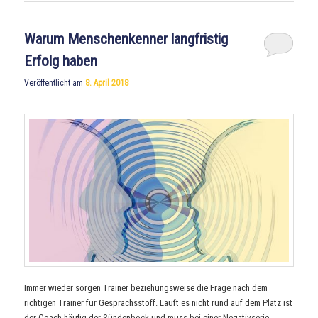
Warum Menschenkenner langfristig
Erfolg haben
Veröffentlicht am
8. April 2018
Immer wieder sorgen Trainer beziehungsweise die Frage nach dem
richtigen Trainer für Gesprächsstoff. Läuft es nicht rund auf dem Platz ist
der Coach häufig der Sündenbock und muss bei einer Negativserie