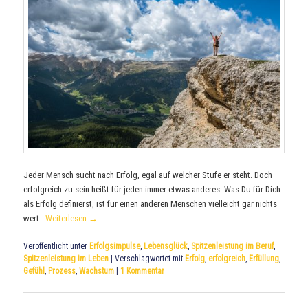
Jeder Mensch sucht nach Erfolg, egal auf welcher Stufe er steht. Doch
erfolgreich zu sein heißt für jeden immer etwas anderes. Was Du für Dich
als Erfolg definierst, ist für einen anderen Menschen vielleicht gar nichts
wert.
Weiterlesen
→
Veröffentlicht unter
Erfolgsimpulse
,
Lebensglück
,
Spitzenleistung im Beruf
,
Spitzenleistung im Leben
|
Verschlagwortet mit
Erfolg
,
erfolgreich
,
Erfüllung
,
Gefühl
,
Prozess
,
Wachstum
|
1
Kommentar