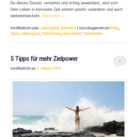
Du dieses Gesetz verstehst und richtig anwendest, wird sich
Dein Leben in kürzester Zeit extrem positiv verändern und auch
weiterentwickeln.
Weiterlesen
→
Veröffentlicht unter
Lebensglück
,
Motivation
|
Verschlagwortet mit
Erfolg
,
Glück
,
Lebensglück
,
Veränderung
,
Wachstum
|
7
Kommentare
5 Tipps für mehr Zielpower
1
Veröffentlicht am
4. Februar 2018