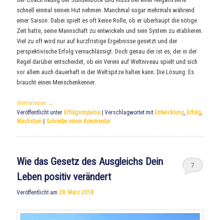
schnell einmal seinen Hut nehmen. Manchmal sogar mehrmals während
einer Saison. Dabei spielt es oft keine Rolle, ob er überhaupt die nötige
Zeit hatte, seine Mannschaft zu entwickeln und sein System zu etablieren.
Viel zu oft wird nur auf kurzfristige Ergebnisse gesetzt und der
perspektivische Erfolg vernachlässigt. Doch genau der ist es, der in der
Regel darüber entscheidet, ob ein Verein auf Weltniveau spielt und sich
vor allem auch dauerhaft in der Weltspitze halten kann. Die Lösung: Es
braucht einen Menschenkenner.
Weiterlesen
→
Veröffentlicht unter
Erfolgsimpulse
|
Verschlagwortet mit
Entwicklung
,
Erfolg
,
Wachstum
|
Schreibe einen Kommentar
Wie das Gesetz des Ausgleichs Dein
7
Leben positiv verändert
Veröffentlicht am
28. März 2018