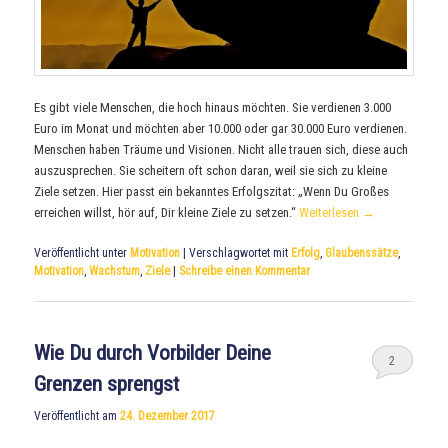
Es gibt viele Menschen, die hoch hinaus möchten. Sie verdienen 3.000
Euro im Monat und möchten aber 10.000 oder gar 30.000 Euro verdienen.
Menschen haben Träume und Visionen. Nicht alle trauen sich, diese auch
auszusprechen. Sie scheitern oft schon daran, weil sie sich zu kleine
Ziele setzen. Hier passt ein bekanntes Erfolgszitat: „Wenn Du Großes
erreichen willst, hör auf, Dir kleine Ziele zu setzen.“
Weiterlesen
→
Veröffentlicht unter
Motivation
|
Verschlagwortet mit
Erfolg
,
Glaubenssätze
,
Motivation
,
Wachstum
,
Ziele
|
Schreibe einen Kommentar
Wie Du durch Vorbilder Deine
2
Grenzen sprengst
Veröffentlicht am
24. Dezember 2017