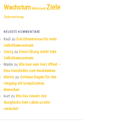
Ziele
Wachstum
Wohlstand
Zielerreichung
NEUESTE KOMMENTARE
Raúl
zu
Drei Erkenntnisse für mehr
Selbstbewusstsein
Georg
zu
Diese Übung stärkt Dein
Selbstbewusstsein
Mailin
zu
Wie man sein Herz öffnet –
Eine Geschichte zum Nachdenken
Marvin
zu
Goldene Regeln für den
Umgang mit komplizierten
Menschen
kurt
zu
Wie das Gesetz des
Ausgleichs Dein Leben positiv
verändert