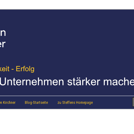
strainer Steffen Kirchner
 Blog
n Kirchner
Blog-Startseite
zu Steffens Homepage