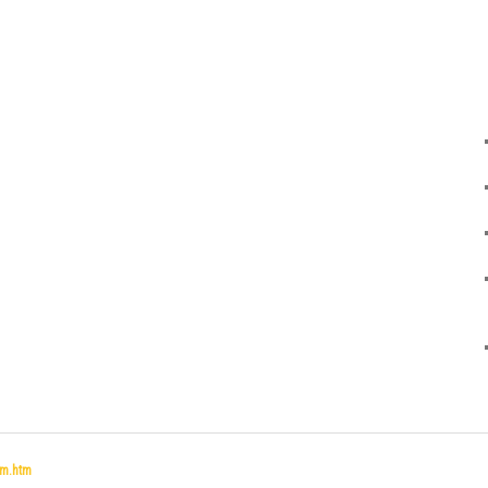
um.htm