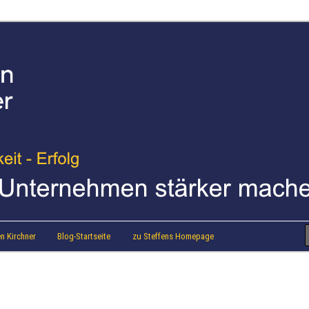
strainer Steffen Kirchner
 Blog
n Kirchner
Blog-Startseite
zu Steffens Homepage