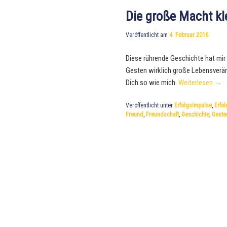
Die große Macht kl
Veröffentlicht am
4. Februar 2016
Diese rührende Geschichte hat mir 
Gesten wirklich große Lebensverä
Dich so wie mich.
Weiterlesen
→
Veröffentlicht unter
Erfolgsimpulse
,
Erfol
Freund
,
Freundschaft
,
Geschichte
,
Geste