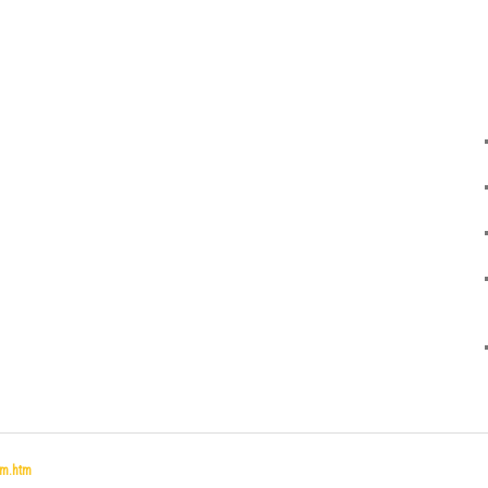
um.htm