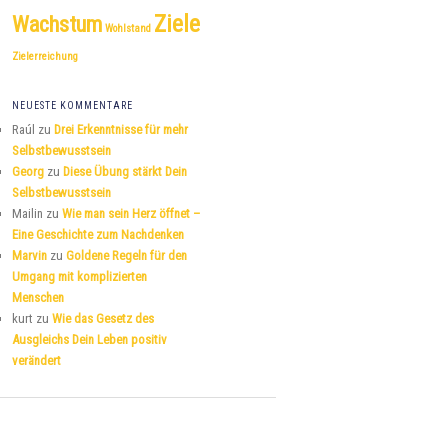
Ziele
Wachstum
Wohlstand
Zielerreichung
NEUESTE KOMMENTARE
Raúl
zu
Drei Erkenntnisse für mehr
Selbstbewusstsein
Georg
zu
Diese Übung stärkt Dein
Selbstbewusstsein
Mailin
zu
Wie man sein Herz öffnet –
Eine Geschichte zum Nachdenken
Marvin
zu
Goldene Regeln für den
Umgang mit komplizierten
Menschen
kurt
zu
Wie das Gesetz des
Ausgleichs Dein Leben positiv
verändert