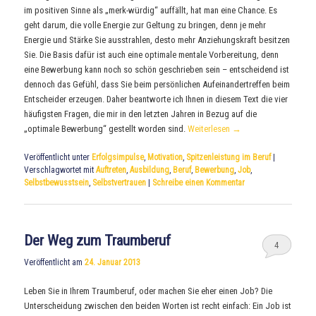
im positiven Sinne als „merk-würdig“ auffällt, hat man eine Chance. Es
geht darum, die volle Energie zur Geltung zu bringen, denn je mehr
Energie und Stärke Sie ausstrahlen, desto mehr Anziehungskraft besitzen
Sie. Die Basis dafür ist auch eine optimale mentale Vorbereitung, denn
eine Bewerbung kann noch so schön geschrieben sein – entscheidend ist
dennoch das Gefühl, dass Sie beim persönlichen Aufeinandertreffen beim
Entscheider erzeugen. Daher beantworte ich Ihnen in diesem Text die vier
häufigsten Fragen, die mir in den letzten Jahren in Bezug auf die
„optimale Bewerbung“ gestellt worden sind.
Weiterlesen
→
Veröffentlicht unter
Erfolgsimpulse
,
Motivation
,
Spitzenleistung im Beruf
|
Verschlagwortet mit
Auftreten
,
Ausbildung
,
Beruf
,
Bewerbung
,
Job
,
Selbstbewusstsein
,
Selbstvertrauen
|
Schreibe einen Kommentar
Der Weg zum Traumberuf
4
Veröffentlicht am
24. Januar 2013
Leben Sie in Ihrem Traumberuf, oder machen Sie eher einen Job? Die
Unterscheidung zwischen den beiden Worten ist recht einfach: Ein Job ist