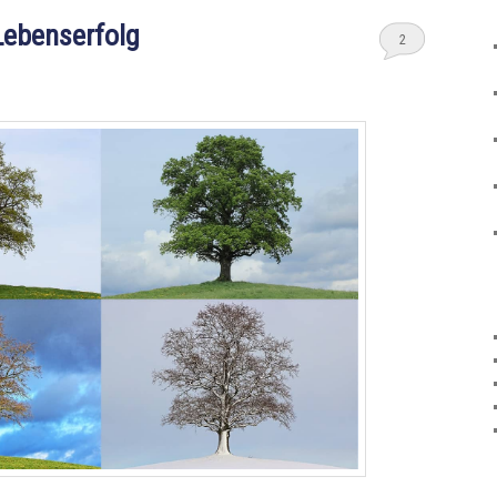
Lebenserfolg
2