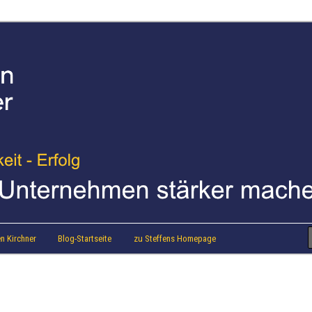
strainer Steffen Kirchner
 Blog
n Kirchner
Blog-Startseite
zu Steffens Homepage