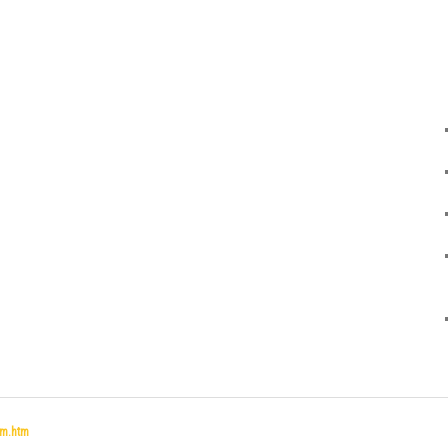
um.htm