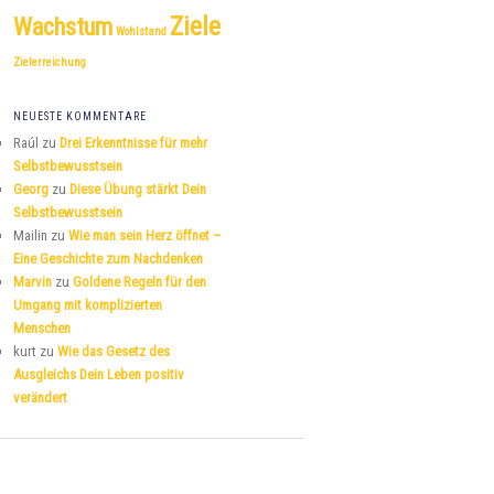
Ziele
Wachstum
Wohlstand
Zielerreichung
NEUESTE KOMMENTARE
Raúl
zu
Drei Erkenntnisse für mehr
Selbstbewusstsein
Georg
zu
Diese Übung stärkt Dein
Selbstbewusstsein
Mailin
zu
Wie man sein Herz öffnet –
Eine Geschichte zum Nachdenken
Marvin
zu
Goldene Regeln für den
Umgang mit komplizierten
Menschen
kurt
zu
Wie das Gesetz des
Ausgleichs Dein Leben positiv
verändert