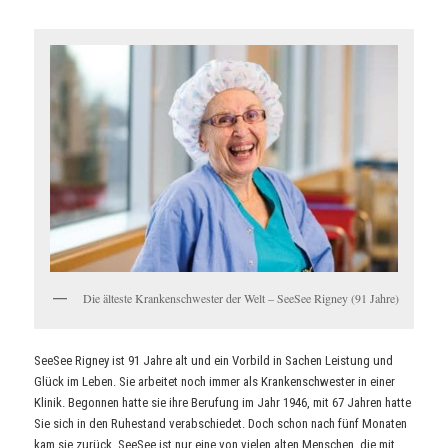
Die älteste Krankenschwester der Welt – SeeSee Rigney (91 Jahre)
SeeSee Rigney ist 91 Jahre alt und ein Vorbild in Sachen Leistung und
Glück im Leben. Sie arbeitet noch immer als Krankenschwester in einer
Klinik. Begonnen hatte sie ihre Berufung im Jahr 1946, mit 67 Jahren hatte
Sie sich in den Ruhestand verabschiedet. Doch schon nach fünf Monaten
kam sie zurück. SeeSee ist nur eine von vielen alten Menschen, die mit