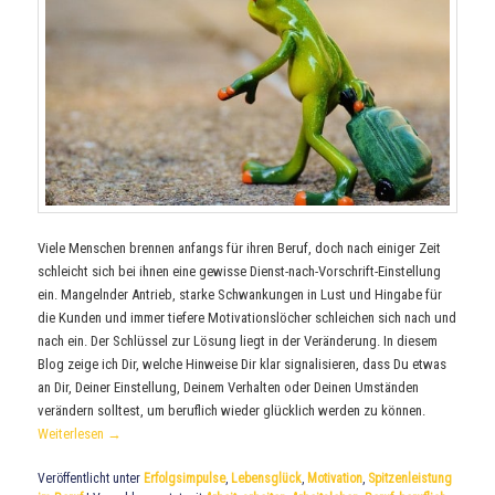
Viele Menschen brennen anfangs für ihren Beruf, doch nach einiger Zeit
schleicht sich bei ihnen eine gewisse Dienst-nach-Vorschrift-Einstellung
ein. Mangelnder Antrieb, starke Schwankungen in Lust und Hingabe für
die Kunden und immer tiefere Motivationslöcher schleichen sich nach und
nach ein. Der Schlüssel zur Lösung liegt in der Veränderung. In diesem
Blog zeige ich Dir, welche Hinweise Dir klar signalisieren, dass Du etwas
an Dir, Deiner Einstellung, Deinem Verhalten oder Deinen Umständen
verändern solltest, um beruflich wieder glücklich werden zu können.
Weiterlesen
→
Veröffentlicht unter
Erfolgsimpulse
,
Lebensglück
,
Motivation
,
Spitzenleistung