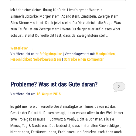
Ich habe eine kleine Übung für Dich: Lies folgende Worte in
Zimmerlautstärke: Morgenstern, Abendstern, Zimtstern, Zwergelstern.
Alles Sterne – stimmt. Doch jetzt stellst Du Dir vielleicht die Frage: Was
zum Teufel ist ein Zwergelstern? Wenn Du da genauer auf dieses Wort
schaust, stellst Du vielleicht fest, dass da Zwerg-Elstern steht.
Weiterlesen
→
Veröffentlicht unter
Erfolgsimpulse
|
Verschlagwortet mit
Manipulation
,
Persönlichkeit
,
Selbstbewusstsein
|
Schreibe einen Kommentar
Probleme? Was ist das Gute daran?
2
Veröffentlicht am
18. August 2016
Es gibt mehrere universelle Gesetzmäßigkeiten. Eines davon ist das
Gesetz der Polarität. Dieses besagt, dass es von allem in der Welt immer
zwei Pole geben muss – Schwarz & Weiß, Licht & Schatten, Plus &
Minus, Tag & Nacht etc.. Das bedeutet, dass hinter allen Rückschlägen,
Niederlagen, Enttäuschungen, Problemen und Schicksalsschlägen auch