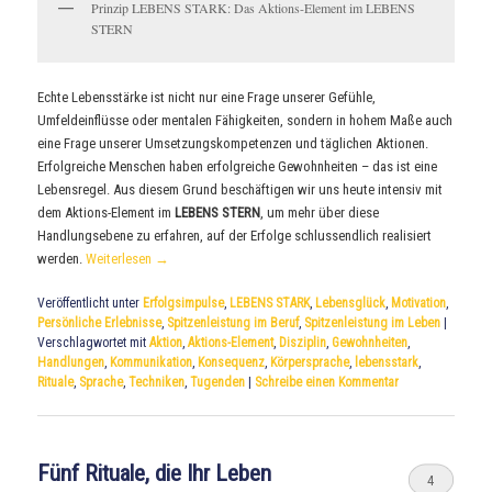
Prinzip LEBENS STARK: Das Aktions-Element im LEBENS
STERN
Echte Lebensstärke ist nicht nur eine Frage unserer Gefühle,
Umfeldeinflüsse oder mentalen Fähigkeiten, sondern in hohem Maße auch
eine Frage unserer Umsetzungskompetenzen und täglichen Aktionen.
Erfolgreiche Menschen haben erfolgreiche Gewohnheiten – das ist eine
Lebensregel. Aus diesem Grund beschäftigen wir uns heute intensiv mit
dem Aktions-Element im
LEBENS STERN
, um mehr über diese
Handlungsebene zu erfahren, auf der Erfolge schlussendlich realisiert
werden.
Weiterlesen
→
Veröffentlicht unter
Erfolgsimpulse
,
LEBENS STARK
,
Lebensglück
,
Motivation
,
Persönliche Erlebnisse
,
Spitzenleistung im Beruf
,
Spitzenleistung im Leben
|
Verschlagwortet mit
Aktion
,
Aktions-Element
,
Disziplin
,
Gewohnheiten
,
Handlungen
,
Kommunikation
,
Konsequenz
,
Körpersprache
,
lebensstark
,
Rituale
,
Sprache
,
Techniken
,
Tugenden
|
Schreibe einen Kommentar
Fünf Rituale, die Ihr Leben
4