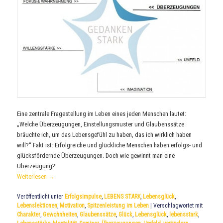
Eine zentrale Fragestellung im Leben eines jeden Menschen lautet:
„Welche Überzeugungen, Einstellungsmuster und Glaubenssätze
bräuchte ich, um das Lebensgefühl zu haben, das ich wirklich haben
will?“ Fakt ist: Erfolgreiche und glückliche Menschen haben erfolgs- und
glücksfördernde Überzeugungen. Doch wie gewinnt man eine
Überzeugung?
Weiterlesen
→
Veröffentlicht unter
Erfolgsimpulse
,
LEBENS STARK
,
Lebensglück
,
Lebenslektionen
,
Motivation
,
Spitzenleistung im Leben
|
Verschlagwortet mit
Charakter
,
Gewohnheiten
,
Glaubenssätze
,
Glück
,
Lebensglück
,
lebensstark
,