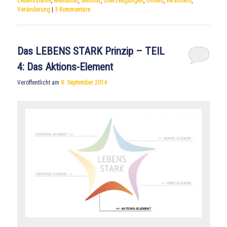
Lebensstärke
,
Mentalität
,
Seminar
,
Überzeugungen
,
Umfeld
,
verändern
,
Veränderung
|
3
Kommentare
Das LEBENS STARK Prinzip – TEIL
4: Das Aktions-Element
Veröffentlicht am
8. September 2014