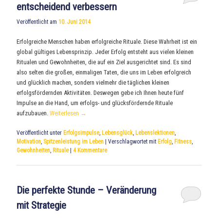
entscheidend verbessern
Veröffentlicht am
10. Juni 2014
Erfolgreiche Menschen haben erfolgreiche Rituale. Diese Wahrheit ist ein
global gültiges Lebensprinzip. Jeder Erfolg entsteht aus vielen kleinen
Ritualen und Gewohnheiten, die auf ein Ziel ausgerichtet sind. Es sind
also selten die großen, einmaligen Taten, die uns im Leben erfolgreich
und glücklich machen, sondern vielmehr die täglichen kleinen
erfolgsfördernden Aktivitäten. Deswegen gebe ich Ihnen heute fünf
Impulse an die Hand, um erfolgs- und glücksfördernde Rituale
aufzubauen.
Weiterlesen
→
Veröffentlicht unter
Erfolgsimpulse
,
Lebensglück
,
Lebenslektionen
,
Motivation
,
Spitzenleistung im Leben
|
Verschlagwortet mit
Erfolg
,
Fitness
,
Gewohnheiten
,
Rituale
|
4
Kommentare
Die perfekte Stunde – Veränderung
mit Strategie